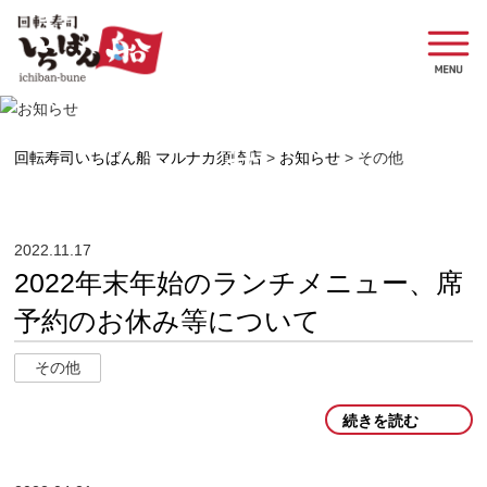
お知らせ
回転寿司いちばん船 マルナカ須崎店
>
お知らせ
>
その他
2022.11.17
2022年末年始のランチメニュー、席
予約のお休み等について
その他
続きを読む